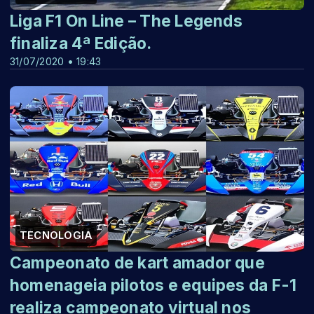
Liga F1 On Line – The Legends
finaliza 4ª Edição.
31/07/2020 • 19:43
TECNOLOGIA
Campeonato de kart amador que
homenageia pilotos e equipes da F-1
realiza campeonato virtual nos