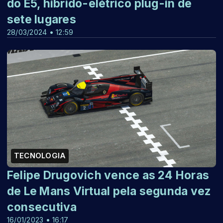
do E5, híbrido-elétrico plug-in de
sete lugares
28/03/2024 • 12:59
TECNOLOGIA
Felipe Drugovich vence as 24 Horas
de Le Mans Virtual pela segunda vez
consecutiva
16/01/2023 • 16:17