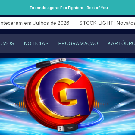
agora: Foo Fighters - Best of You
os de 2026
STOCK LIGHT: Novatos da SG28 Racing qu
OMOS
NOTÍCIAS
PROGRAMAÇÃO
KARTÓDR