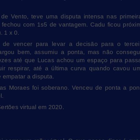
 de Vento, teve uma disputa intensa nas primeir
 e fechou com 1s5 de vantagem. Cadu ficou próxi
 1 x 0.
 de vencer para levar a decisão para o tercei
largou bem, assumiu a ponta, mas não consegu
 vezes até que Lucas achou um espaço para passa
ir respirar, até a última curva quando cavou u
e empatar a disputa.
ucas Moraes foi soberano. Venceu de ponta a pon
l.
rtões virtual em 2020.