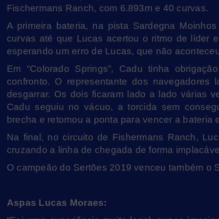
Fischermans Ranch, com 6.893m e 40 curvas.
A primeira bateria, na pista Sardegna Moinhos
curvas até que Lucas acertou o ritmo de líder
esperando um erro de Lucas, que não aconteceu.
Em “Colorado Springs”, Cadu tinha obrigação
confronto. O representante dos navegadores 
desgarrar. Os dois ficaram lado a lado várias
Cadu seguiu no vácuo, a torcida sem consegu
brecha e retomou a ponta para vencer a bateria 
Na final, no circuito de Fishermans Ranch, L
cruzando a linha de chegada de forma implacáve
O campeão do Sertões 2019 venceu também o Se
Aspas Lucas Moraes: