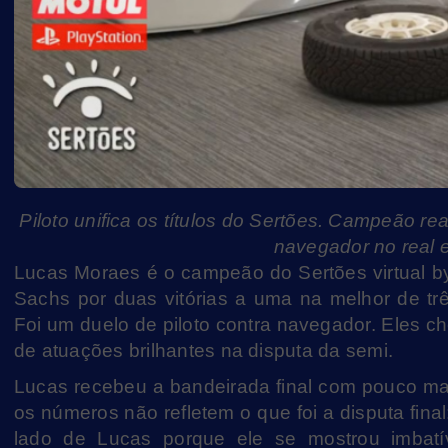
Piloto unifica os títulos do Sertões. Campeão 
navegador no real e 
Lucas Moraes é o campeão do Sertões virtual b
Sachs por duas vitórias a uma na melhor de três
Foi um duelo de piloto contra navegador. Eles ch
de atuações brilhantes na disputa da semi.
Lucas recebeu a bandeirada final com pouco m
os números não refletem o que foi a disputa fi
lado de Lucas porque ele se mostrou imbatív