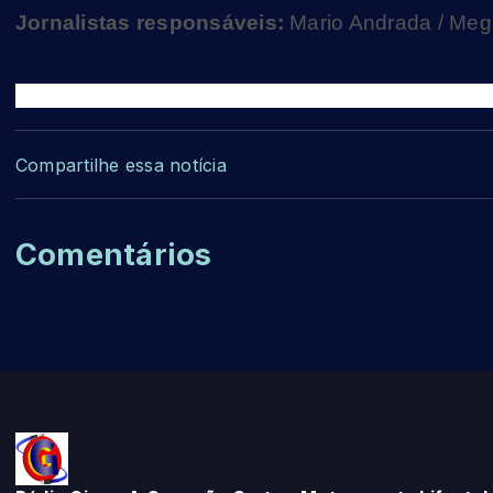
Jornalistas responsáveis:
Mario Andrada / Meg
Compartilhe essa notícia
Comentários