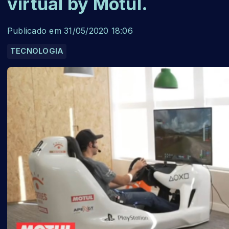
virtual by Motul.
Publicado em 31/05/2020 18:06
TECNOLOGIA