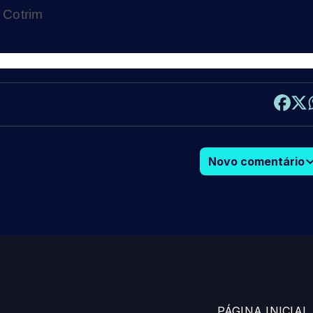
 Cotrim
Novo comentário
PÁGINA INICIAL