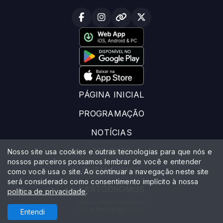
PÁGINA INICIAL
PROGRAMAÇÃO
NOTÍCIAS
CONTATO
Nosso site usa cookies e outras tecnologias para que nós e
nossos parceiros possamos lembrar de você e entender
QUEM SOMOS
como você usa o site. Ao continuar a navegação neste site
será considerado como consentimento implícito à nossa
KARTÓDROMOS
política de privacidade
.
Todos os direitos reservados.
Com a tecnologia
Entendi