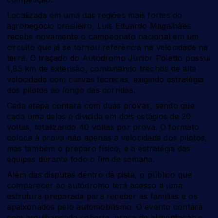
Localizada em uma das regiões mais fortes do
agronegócio brasileiro, Luís Eduardo Magalhães
recebe novamente o campeonato nacional em um
circuito que já se tornou referência na velocidade na
terra. O traçado do Autódromo Júnior Poletto possui
1,85 km de extensão, combinando trechos de alta
velocidade com curvas técnicas, exigindo estratégia
dos pilotos ao longo das corridas.
Cada etapa contará com duas provas, sendo que
cada uma delas é dividida em dois estágios de 20
voltas, totalizando 40 voltas por prova. O formato
coloca à prova não apenas a velocidade dos pilotos,
mas também o preparo físico, e a estratégia das
equipes durante todo o fim de semana.
Além das disputas dentro da pista, o público que
comparecer ao autódromo terá acesso a uma
estrutura preparada para receber as famílias e os
apaixonados pelo automobilismo. O evento contará
com arquibancada coberta, praça de alimentação e