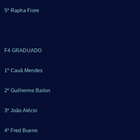
5º Rapha Fiore
F4 GRADUADO
1º Cauã Mendes
2º Guilherme Bailon
3º João Alécio
4º Fred Bueno