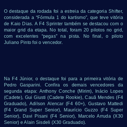
O destaque da rodada foi a estreia da categoria Shifter,
considerada a “Fórmula 1 do kartismo”, que teve vitória
de Kaio Dias. A F4 Sprinter também se destacou com o
maior grid da etapa. No total, foram 20 pilotos no grid,
com excelentes “pegas” na pista. No final, o piloto
Juliano Pinto foi o vencedor.
Na F4 Júnior, o destaque foi para a primeira vitória de
Pedro Gasparini. Confira os demais vencedores da
segunda etapa: Anthony Conche (Mirim), Inácio Lopes
(Cadete), Gui Giusti (Cadete Rookie), Cauã Mendes (F4
Graduado), Adilson Alencar (F4 60+), Gustavo Mattedi
(F4 Grand Super Senior), Maurício Guzzo (F4 Super
Senior), Davi Pisani (F4 Senior), Marcelo Arruda (X30
Senior) e Alain Sisdeli (X30 Graduado).