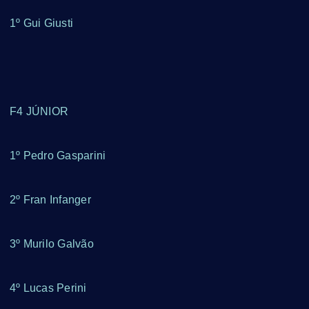
1º Gui Giusti
F4 JÚNIOR
1º Pedro Gasparini
2º Fran Infanger
3º Murilo Galvão
4º Lucas Perini