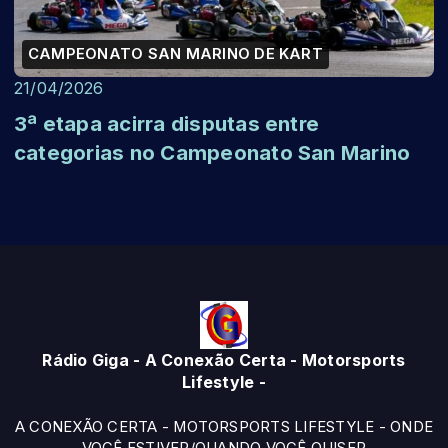
CAMPEONATO SAN MARINO DE KART
21/04/2026
3ª etapa acirra disputas entre
categorias no Campeonato San Marino
Rádio Giga - A Conexão Certa - Motorsports
Lifestyle -
A CONEXÃO CERTA - MOTORSPORTS LIFESTYLE - ONDE
VOCÊ ESTIVER/QUANDO VOCÊ QUISER