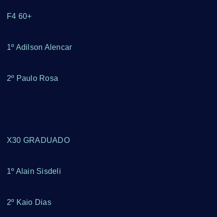
F4 60+
1º Adilson Alencar
2º Paulo Rosa
X30 GRADUADO
1º Alain Sisdeli
2º Kaio Dias