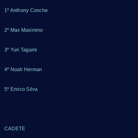
1º Anthony Conche
2º Max Maximino
3º Yuri Tagami
4º Noah Herman
5º Enrico Silva
CADETE