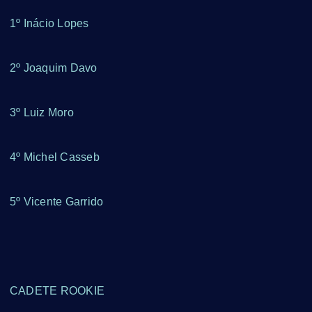
1º Inácio Lopes
2º Joaquim Davo
3º Luiz Moro
4º Michel Casseb
5º Vicente Garrido
CADETE ROOKIE