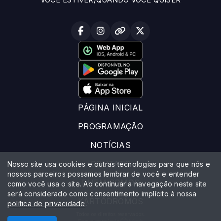
PÁGINA INICIAL
PROGRAMAÇÃO
NOTÍCIAS
CONTATO
Nosso site usa cookies e outras tecnologias para que nós e
nossos parceiros possamos lembrar de você e entender
QUEM SOMOS
como você usa o site. Ao continuar a navegação neste site
será considerado como consentimento implícito à nossa
KARTÓDROMOS
política de privacidade
.
Todos os direitos reservados.