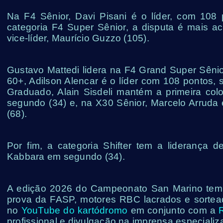
Na F4 Sênior, Davi Pisani é o líder, com 108
categoria F4 Super Sênior, a disputa é mais aci
vice-líder, Maurício Guzzo (105).
Gustavo Mattedi lidera na F4 Grand Super Sêni
60+, Adilson Alencar é o líder com 108 pontos
Graduado, Alain Sisdeli mantém a primeira co
segundo (34) e, na X30 Sênior, Marcelo Arruda 
(68).
Por fim, a categoria Shifter tem a liderança
Kabbara em segundo (34).
A edição 2026 do Campeonato San Marino tem m
prova da FASP, motores RBC lacrados e sortead
no
YouTube do kartódromo
em conjunto com a
profissional e divulgação na imprensa especializ