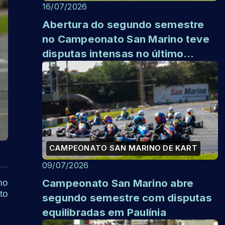
16/07/2026
Abertura do segundo semestre
no Campeonato San Marino teve
disputas intensas no último
sábado
CAMPEONATO SAN MARINO DE KART
09/07/2026
Campeonato San Marino abre
mo
to
segundo semestre com disputas
equilibradas em Paulínia