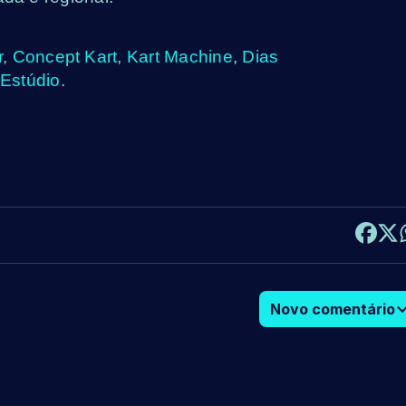
r
,
Concept Kart
,
Kart Machine
,
Dias
Estúdio
.
Novo comentário