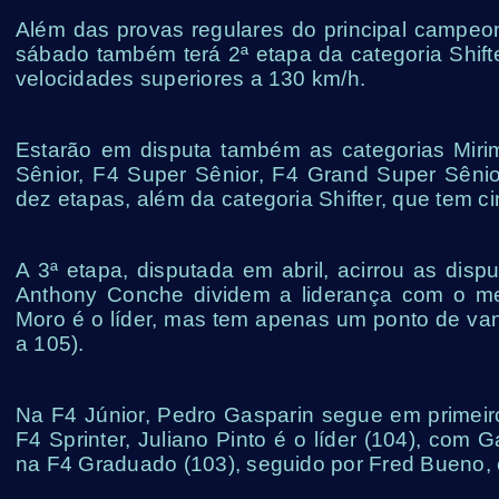
Além das provas regulares do principal campeona
sábado também terá 2ª etapa da categoria Shifte
velocidades superiores a 130 km/h.
Estarão em disputa também as categorias Mirim
Sênior, F4 Super Sênior, F4 Grand Super Sêni
dez etapas, além da categoria Shifter, que tem c
A 3ª etapa, disputada em abril, acirrou as dis
Anthony Conche dividem a liderança com o me
Moro é o líder, mas tem apenas um ponto de va
a 105).
Na F4 Júnior, Pedro Gasparin segue em primeir
F4 Sprinter, Juliano Pinto é o líder (104), com G
na F4 Graduado (103), seguido por Fred Bueno,