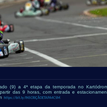
ado (9) a 4ª etapa da temporada no Kartódro
 partir das 9 horas, com entrada e estacionamen
em
https://bit.ly/INSCRIÇÃOETAPA4CSM
.