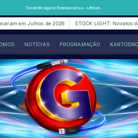
agora: Evanescence - Lithium
 de 2026
STOCK LIGHT: Novatos da SG28 Racing quer
OMOS
NOTÍCIAS
PROGRAMAÇÃO
KARTÓDR