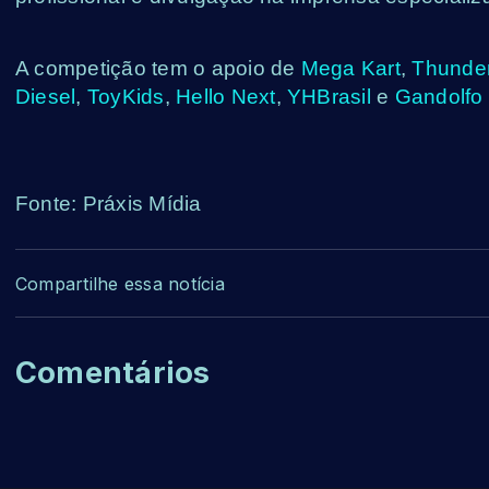
A competição tem o apoio de
Mega Kart
,
Thunde
Diesel
,
ToyKids
,
Hello Next
,
YHBrasil
e
Gandolfo 
Fonte: Práxis Mídia
Compartilhe essa notícia
Comentários