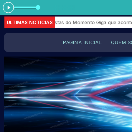
Tocando 
entrevistas do Momento Giga que aconteceram em Julhos
ÚLTIMAS NOTÍCIAS
PÁGINA INICIAL
QUEM S