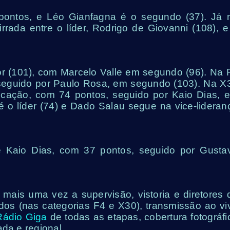
 pontos, e Léo Gianfagna é o segundo (37). Já 
rrada entre o líder, Rodrigo de Giovanni (108), e
or (101), com Marcelo Valle em segundo (96). Na 
, seguido por Paulo Rosa, em segundo (103). Na X
locação, com 74 pontos, seguido por Kaio Dias, 
é o líder (74) e Dado Salau segue na vice-lideran
 de Kaio Dias, com 37 pontos, seguido por Gusta
ais uma vez a supervisão, vistoria e diretores 
os (nas categorias F4 e X30), transmissão ao vi
Rádio Giga
de todas as etapas, cobertura fotográfi
ada e regional.