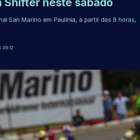
a Shifter neste sábado
l San Marino em Paulínia, a partir das 9 horas,
 09:12