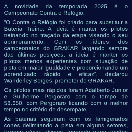
A novidade da temporada 2025 é o
Campeonato Contra o Relógio.
“O Contra o Relógio foi criado para substituir a
Bateria Treino. A ideia é manter os pilotos
treinando no traçado da etapa visando o seu
aprimoramento. Com os líderes dos
campeonatos do GRAKAR largando sempre
das últimas posições, a ideia é manter os
pilotos menos experientes com situação de
pista em maior igualdade e proporcionando um
aprendizado rápido e eficaz”, declarou
Wanderley Borges, promotor do GRAKAR.
Os pilotos mais rápidos foram Adalberto Junior
e Guilherme Pergoraro com o tempo de
58.650, com Pergoraro ficando com o melhor
tempo no critério de desempate.
As baterias seguiram com os famigerados
cones delimitando a pista em alguns setores,
fizeram várias vítimas, tomando penalizações