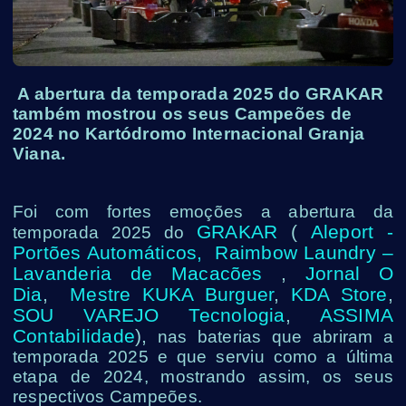
A abertura da temporada 2025 do GRAKAR
também mostrou os seus Campeões de
2024 no Kartódromo Internacional Granja
Viana.
Foi com fortes emoções a abertura da
GRAKAR
(
Aleport -
temporada 2025 do
Portões Automáticos,
Raimbow Laundry –
Lavanderia de Macacões
,
Jornal O
Dia
,
Mestre KUKA Burguer
,
KDA Store
,
SOU VAREJO Tecnologia
,
ASSIMA
Contabilidade
),
nas baterias que abriram a
temporada 2025 e que serviu como a última
etapa de 2024, mostrando assim, os seus
respectivos Campeões.