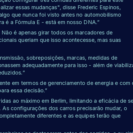
lizar essas mudanças", disse Frederic Espinos,
algo que nunca foi visto antes no automobilismo
ra é a Fórmula E - está em nosso DNA.”
. Não é apenas girar todos os marcadores de
acionais queriam que isso acontecesse, mas suas
ransmissão, sobreposições, marcas, medidas de
onassem adequadamente para isso - além de viabiliz
eduzidos.”
ferente em termos de gerenciamento de energia e com 
ara essa decisão.”
 vidas ao máximo em Berlim, limitando a eficácia de s
r. As configurações dos carros precisarão mudar, o
ompletamente diferentes e as equipes terão que