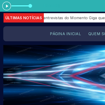
erir as entrevistas do Momento Giga que aconteceram e
ÚLTIMAS NOTÍCIAS
PÁGINA INICIAL
QUEM S