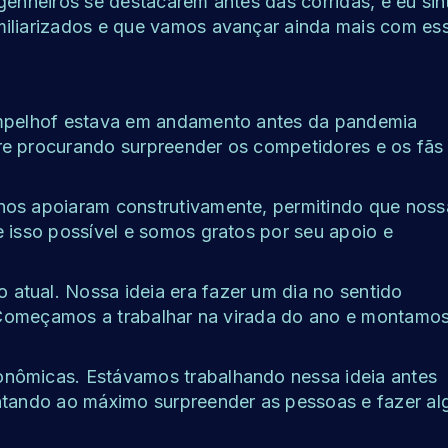
genheiros se destacarem antes das corridas, e eu sin
miliarizados e que vamos avançar ainda mais com es
Tempelhof estava em andamento antes da pandemia
re procurando surpreender os competidores e os fãs
nos apoiaram construtivamente, permitindo que noss
e isso possível e somos gratos por seu apoio e
atual. Nossa ideia era fazer um dia no sentido
o. Começamos a trabalhar na virada do ano e montamo
onômicas. Estávamos trabalhando nessa ideia antes
entando ao máximo surpreender as pessoas e fazer al