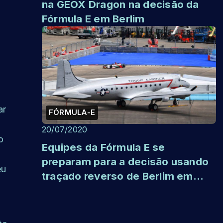
na GEOX Dragon na decisão da
Fórmula E em Berlim
ar
FÓRMULA-E
20/07/2020
o
Equipes da Fórmula E se
preparam para a decisão usando
eu
traçado reverso de Berlim em
simuladores