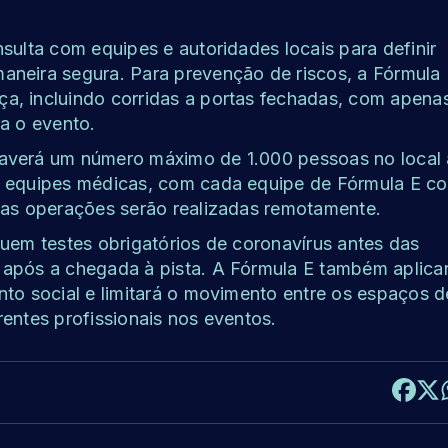
sulta com equipes e autoridades locais para definir
aneira segura. Para prevenção de riscos, a Fórmula
a, incluindo corridas a portas fechadas, com apena
ra o evento.
haverá um número máximo de 1.000 pessoas no local 
 e equipes médicas, com cada equipe de Fórmula E c
tras operações serão realizadas remotamente.
luem testes obrigatórios de coronavírus antes das
 após a chegada à pista. A Fórmula E também aplica
nto social e limitará o movimento entre os espaços d
entes profissionais nos eventos.