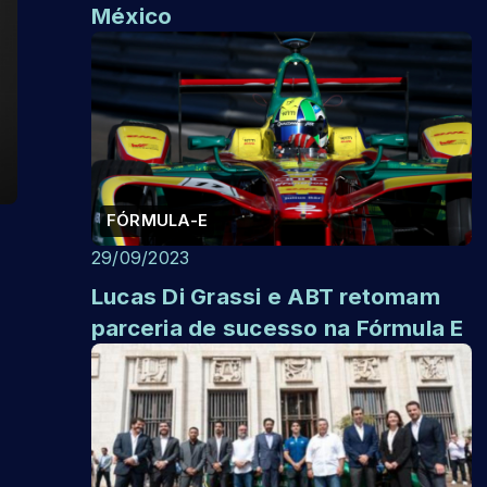
México
FÓRMULA-E
29/09/2023
Lucas Di Grassi e ABT retomam
parceria de sucesso na Fórmula E