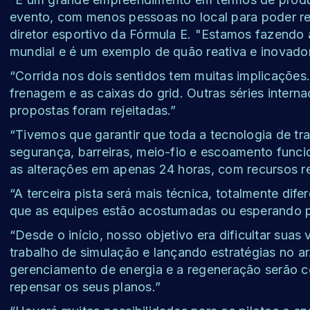
evento, com menos pessoas no local para poder rea
diretor esportivo da Fórmula E. "Estamos fazendo 
mundial e é um exemplo de quão reativa e inovado
“Corrida nos dois sentidos tem muitas implicações
frenagem e as caixas do grid. Outras séries intern
propostas foram rejeitadas.”
“Tivemos que garantir que toda a tecnologia de t
segurança, barreiras, meio-fio e escoamento funci
as alterações em apenas 24 horas, com recursos r
“A terceira pista será mais técnica, totalmente di
que as equipes estão acostumadas ou esperando p
“Desde o início, nosso objetivo era dificultar suas
trabalho de simulação e lançando estratégias no a
gerenciamento de energia e a regeneração serão c
repensar os seus planos.”