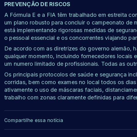
PREVENÇÃO DE RISCOS
A Fórmula E e a FIA têm trabalhado em estreita con
um plano robusto para concluir o campeonato de m
está implementando rigorosas medidas de seguranç
o pessoal essencial e os concorrentes viajando pa
De acordo com as diretrizes do governo alemão, 
qualquer momento, incluindo fornecedores locais
um numero limitado de profissionais. Todas as ou
Os principais protocolos de saúde e segurança inc
corridas, bem como exames no local todos os dias
ativamente o uso de máscaras faciais, distanciame
trabalho com zonas claramente definidas para difer
Compartilhe essa notícia