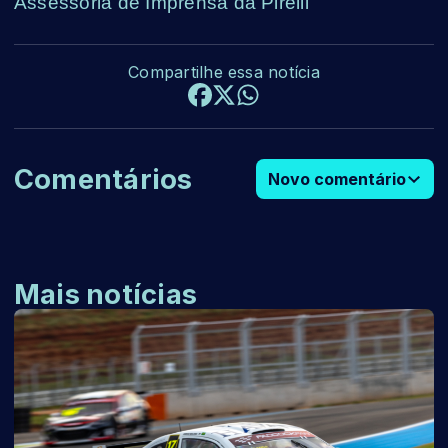
Assessoria de Imprensa da Pirelli
Compartilhe essa notícia
Comentários
Novo comentário
Mais notícias