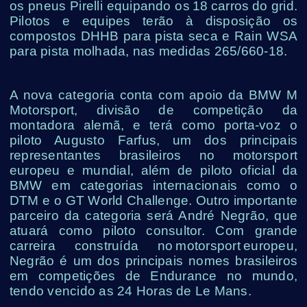
os pneus Pirelli equipando os 18 carros do grid.
Pilotos e equipes terão à disposição os
compostos DHHB para pista seca e Rain WSA
para pista molhada, nas medidas 265/660-18.
A nova categoria conta com apoio da BMW M
Motorsport, divisão de competição da
montadora alemã, e terá como porta-voz o
piloto Augusto Farfus, um dos principais
representantes brasileiros no motorsport
europeu e mundial, além de piloto oficial da
BMW em categorias internacionais como o
DTM e o GT World Challenge. Outro importante
parceiro da categoria será André Negrão, que
atuará como piloto consultor. Com grande
carreira construída no motorsport europeu,
Negrão é um dos principais nomes brasileiros
em competições de Endurance no mundo,
tendo vencido as 24 Horas de Le Mans.