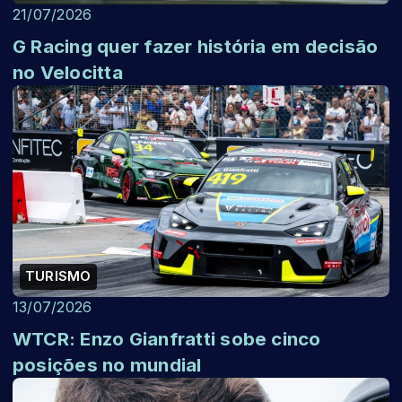
21/07/2026
G Racing quer fazer história em decisão
no Velocitta
TURISMO
13/07/2026
WTCR: Enzo Gianfratti sobe cinco
posições no mundial