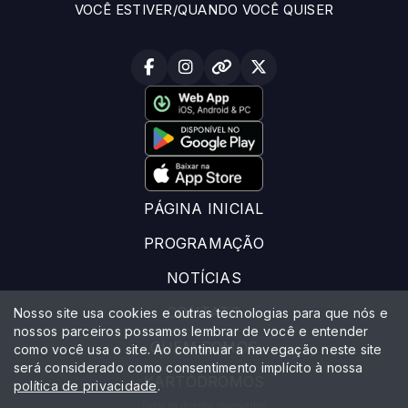
VOCÊ ESTIVER/QUANDO VOCÊ QUISER
PÁGINA INICIAL
PROGRAMAÇÃO
NOTÍCIAS
CONTATO
Nosso site usa cookies e outras tecnologias para que nós e
nossos parceiros possamos lembrar de você e entender
QUEM SOMOS
como você usa o site. Ao continuar a navegação neste site
será considerado como consentimento implícito à nossa
KARTÓDROMOS
política de privacidade
.
Todos os direitos reservados.