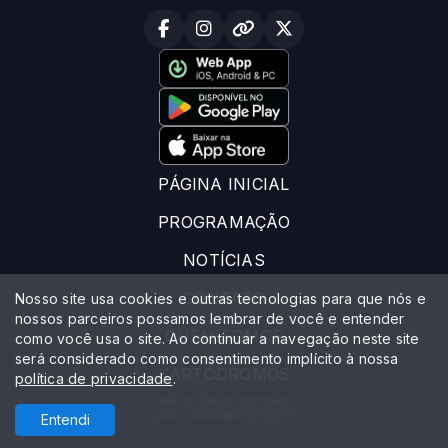
PÁGINA INICIAL
PROGRAMAÇÃO
NOTÍCIAS
CONTATO
Nosso site usa cookies e outras tecnologias para que nós e
nossos parceiros possamos lembrar de você e entender
QUEM SOMOS
como você usa o site. Ao continuar a navegação neste site
será considerado como consentimento implícito à nossa
KARTÓDROMOS
política de privacidade
.
Todos os direitos reservados.
Com a tecnologia
Entendi