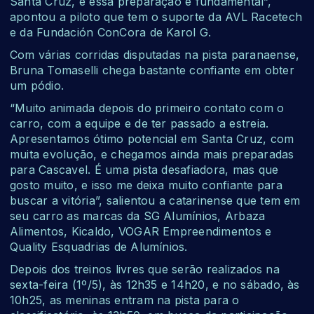
Santa Cruz, e essa preparação é fundamental”,
apontou a piloto que tem o suporte da AVL Racetech
e da Fundación ConCora de Karol G.
Com várias corridas disputadas na pista paranaense,
Bruna Tomaselli chega bastante confiante em obter
um pódio.
“Muito animada depois do primeiro contato com o
carro, com a equipe e de ter passado a estreia.
Apresentamos ótimo potencial em Santa Cruz, com
muita evolução, e chegamos ainda mais preparadas
para Cascavel. É uma pista desafiadora, mas que
gosto muito, e isso me deixa muito confiante para
buscar a vitória”, salientou a catarinense que tem em
seu carro as marcas da
SG Alumínios, Arbaza
Alimentos, Kicaldo, VOGAR Empreendimentos e
Quality Esquadrias de Alumínios.
Depois dos treinos livres que serão realizados na
sexta-feira (1º/5), às 12h35 e 14h20, e no sábado, às
10h25, as meninas entram na pista para o