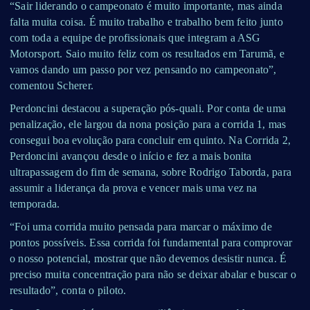
“Sair liderando o campeonato é muito importante, mas ainda
falta muita coisa. É muito trabalho e trabalho bem feito junto
com toda a equipe de profissionais que integram a ASG
Motorsport. Saio muito feliz com os resultados em Tarumã, e
vamos dando um passo por vez pensando no campeonato”,
comentou Scherer.
Perdoncini destacou a superação pós-quali. Por conta de uma
penalização, ele largou da nona posição para a corrida 1, mas
consegui boa evolução para concluir em quinto. Na Corrida 2,
Perdoncini avançou desde o início e fez a mais bonita
ultrapassagem do fim de semana, sobre Rodrigo Taborda, para
assumir a liderança da prova e vencer mais uma vez na
temporada.
“Foi uma corrida muito pensada para marcar o máximo de
pontos possíveis. Essa corrida foi fundamental para comprovar
o nosso potencial, mostrar que não devemos desistir nunca. É
preciso muita concentração para não se deixar abalar e buscar o
resultado”, conta o piloto.