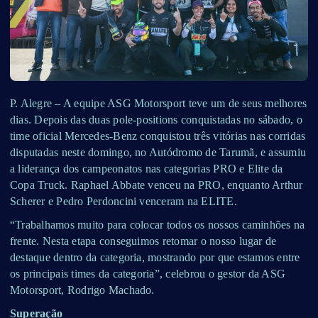
P. Alegre – A equipe ASG Motorsport teve um de seus melhores
dias. Depois das duas pole-positions conquistadas no sábado, o
time oficial Mercedes-Benz conquistou três vitórias nas corridas
disputadas neste domingo, no Autódromo de Tarumã, e assumiu
a liderança dos campeonatos nas categorias PRO e Elite da
Copa Truck. Raphael Abbate venceu na PRO, enquanto Arthur
Scherer e Pedro Perdoncini venceram na ELITE.
“Trabalhamos muito para colocar todos os nossos caminhões na
frente. Nesta etapa conseguimos retomar o nosso lugar de
destaque dentro da categoria, mostrando por que estamos entre
os principais times da categoria”, celebrou o gestor da ASG
Motorsport, Rodrigo Machado.
Superação