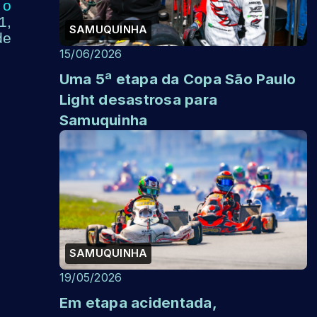
 o
1,
SAMUQUINHA
de
15/06/2026
Uma 5ª etapa da Copa São Paulo
Light desastrosa para
Samuquinha
SAMUQUINHA
19/05/2026
Em etapa acidentada,