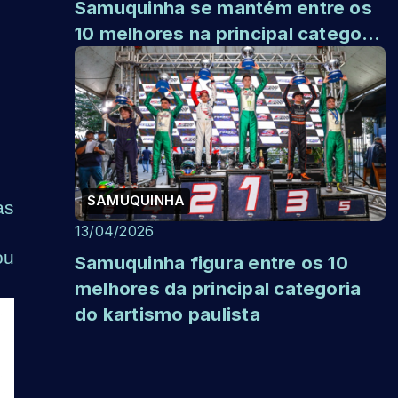
Samuquinha se mantém entre os
10 melhores na principal categoria
do kartismo nacional pela Copa ...
SAMUQUINHA
as
13/04/2026
ou
Samuquinha figura entre os 10
melhores da principal categoria
do kartismo paulista