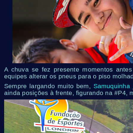
A chuva se fez presente momentos antes 
equipes alterar os pneus para o piso molha
Sempre largando muito bem,
Samuquinha
ainda posições à frente, figurando na #P4, 