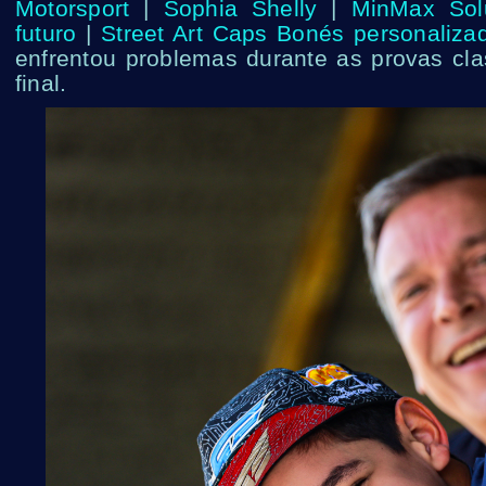
Motorsport
|
Sophia Shelly
|
MinMax Sol
futuro
|
Street Art Caps Bonés personaliza
enfrentou problemas durante as provas cla
final.