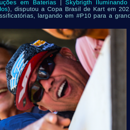
uções em Baterias
|
Skybrigth Iluminando
dos
), disputou a Copa Brasil de Kart em 202
ssificatórias, largando em #P10 para a gran