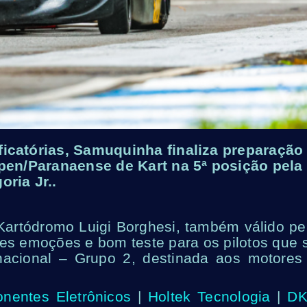
icatórias, Samuquinha finaliza preparação
Open/Paranaense de Kart na 5ª posição pela
oria Jr..
 Kartódromo Luigi Borghesi, também válido pe
es emoções e bom teste para os pilotos que 
acional – Grupo 2, destinada aos motores
entes Eletrônicos
|
Holtek Tecnologia
|
D