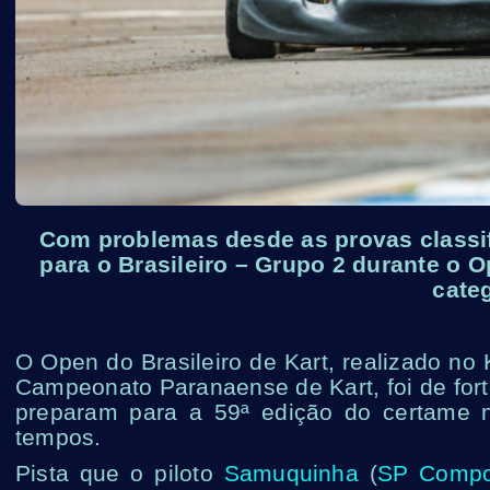
Com problemas desde as provas classif
para o Brasileiro – Grupo 2 durante o 
categ
O Open do Brasileiro de Kart, realizado no
Campeonato Paranaense de Kart, foi de fort
preparam para a 59ª edição do certame n
tempos.
Pista que o piloto
Samuquinha
(
SP Compon