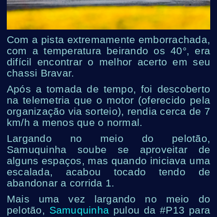
Com a pista extremamente emborrachada,
com a temperatura beirando os 40°, era
difícil encontrar o melhor acerto em seu
chassi Bravar.
Após a tomada de tempo, foi descoberto
na telemetria que o motor (oferecido pela
organização via sorteio), rendia cerca de 7
km/h a menos que o normal.
Largando no meio do pelotão,
Samuquinha soube se aproveitar de
alguns espaços, mas quando iniciava uma
escalada, acabou tocado tendo de
abandonar a corrida 1.
Mais uma vez largando no meio do
pelotão,
Samuquinha
pulou da #P13 para