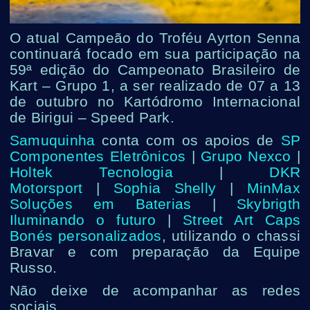
O atual Campeão do Troféu Ayrton Senna
continuará focado em sua participação na
59ª edição do Campeonato Brasileiro de
Kart – Grupo 1, a ser realizado de 07 a 13
de outubro no Kartódromo Internacional
de Birigui – Speed Park.
Samuquinha
conta com os apoios de
SP
Componentes Eletrônicos
|
Grupo Nexco
|
Holtek Tecnologia
|
DKR
Motorsport
|
Sophia Shelly
|
MinMax
Soluções em Baterias
|
Skybrigth
Iluminando o futuro
|
Street Art Caps
Bonés personalizados
, utilizando o chassi
Bravar e com preparação da Equipe
Russo.
Não deixe de acompanhar as redes
sociais.