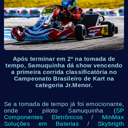
Após terminar em 2º na tomada de
tempo, Samuquinha dá show vencendo
a primeira corrida classificatória no
Campeonato Brasileiro de Kart na
categoria Jr.Menor.
Se a tomada de tempo já foi emocionante,
onde o piloto Samuquinha (
SP
Componentes Eletrônicos
/
MinMax
Soluções em Baterias
/
Skybrigth