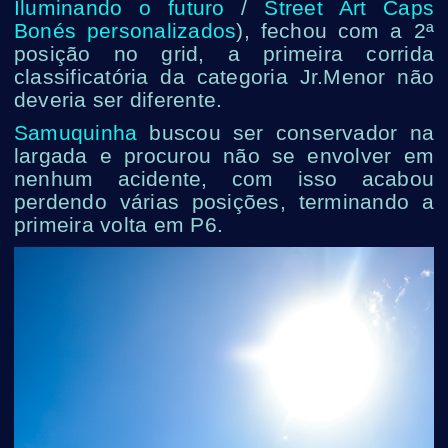
Iluminando o futuro
/
Street Art Caps
Bonés personalizados
), fechou com a 2ª
posição no grid, a primeira corrida
classificatória da categoria Jr.Menor não
deveria ser diferente.
Samuquinha
buscou ser conservador na
largada e procurou não se envolver em
nenhum acidente, com isso acabou
perdendo várias posições, terminando a
primeira volta em P6.