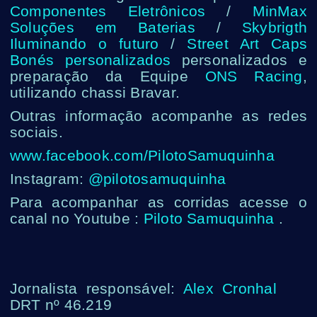
Componentes Eletrônicos
/
MinMax
Soluções em Baterias
/
Skybrigth
Iluminando o futuro
/
Street Art Caps
Bonés personalizados
personalizados e
preparação da Equipe
ONS Racing
,
utilizando chassi Bravar.
Outras informação acompanhe as redes
sociais.
www.facebook.com/PilotoSamuquinha
Instagram:
@pilotosamuquinha
Para acompanhar as corridas acesse o
canal no Youtube :
Piloto Samuquinha
.
Jornalista responsável:
Alex Cronhal
DRT nº 46.219