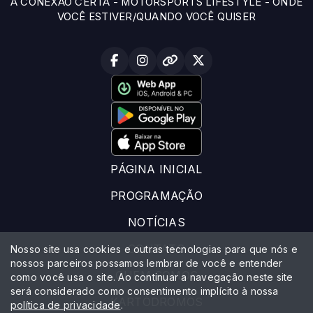
A CONEXÃO CERTA - MOTORSPORTS LIFESTYLE - ONDE
VOCÊ ESTIVER/QUANDO VOCÊ QUISER
PÁGINA INICIAL
PROGRAMAÇÃO
NOTÍCIAS
CONTATO
Nosso site usa cookies e outras tecnologias para que nós e
nossos parceiros possamos lembrar de você e entender
QUEM SOMOS
como você usa o site. Ao continuar a navegação neste site
será considerado como consentimento implícito à nossa
KARTÓDROMOS
política de privacidade
.